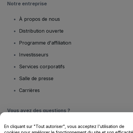
Notre entreprise
À propos de nous
Distribution ouverte
Programme d'affiliation
Investisseurs
Services corporatifs
Salle de presse
Carrières
Vous avez des questions ?
Centre d'assistance / Nous contacter
En cliquant sur "Tout autoriser", vous acceptez l'utilisation de
cookies pour améliorer le fonctionnement du site et son efficacit