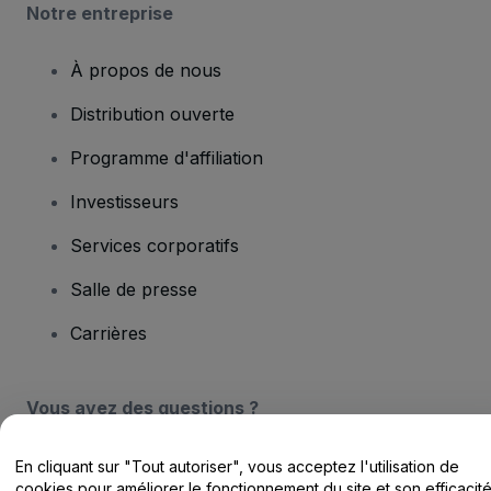
Notre entreprise
À propos de nous
Distribution ouverte
Programme d'affiliation
Investisseurs
Services corporatifs
Salle de presse
Carrières
Vous avez des questions ?
Centre d'assistance / Nous contacter
En cliquant sur "Tout autoriser", vous acceptez l'utilisation de
cookies pour améliorer le fonctionnement du site et son efficacit