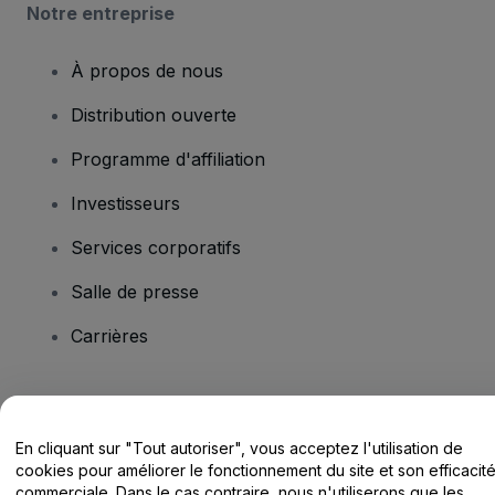
Notre entreprise
À propos de nous
Distribution ouverte
Programme d'affiliation
Investisseurs
Services corporatifs
Salle de presse
Carrières
Vous avez des questions ?
En cliquant sur "Tout autoriser", vous acceptez l'utilisation de
Centre d'assistance / Nous contacter
cookies pour améliorer le fonctionnement du site et son efficacit
commerciale. Dans le cas contraire, nous n'utiliserons que les