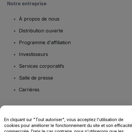
Notre entreprise
À propos de nous
Distribution ouverte
Programme d'affiliation
Investisseurs
Services corporatifs
Salle de presse
Carrières
Vous avez des questions ?
En cliquant sur "Tout autoriser", vous acceptez l'utilisation de
Centre d'assistance / Nous contacter
cookies pour améliorer le fonctionnement du site et son efficacit
commerciale. Dans le cas contraire, nous n'utiliserons que les