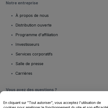
Notre entreprise
À propos de nous
Distribution ouverte
Programme d'affiliation
Investisseurs
Services corporatifs
Salle de presse
Carrières
Vous avez des questions ?
Centre d'assistance / Nous contacter
En cliquant sur "Tout autoriser", vous acceptez l'utilisation de
cookies pour améliorer le fonctionnement du site et son efficacit