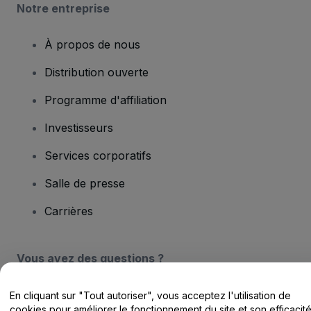
Notre entreprise
À propos de nous
Distribution ouverte
Programme d'affiliation
Investisseurs
Services corporatifs
Salle de presse
Carrières
Vous avez des questions ?
Centre d'assistance / Nous contacter
En cliquant sur "Tout autoriser", vous acceptez l'utilisation de
cookies pour améliorer le fonctionnement du site et son efficacit