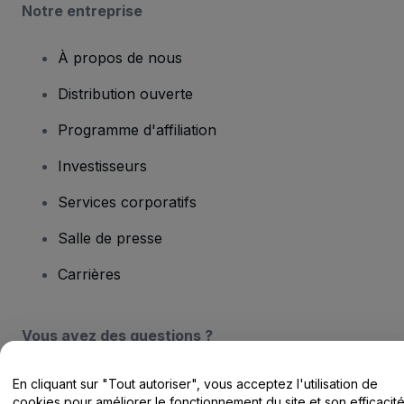
Notre entreprise
À propos de nous
Distribution ouverte
Programme d'affiliation
Investisseurs
Services corporatifs
Salle de presse
Carrières
Vous avez des questions ?
Centre d'assistance / Nous contacter
En cliquant sur "Tout autoriser", vous acceptez l'utilisation de
cookies pour améliorer le fonctionnement du site et son efficacit