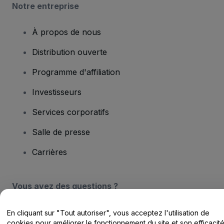
Notre entreprise
À propos de nous
Distribution ouverte
Programme d'affiliation
Investisseurs
Services corporatifs
Salle de presse
Carrières
Vous avez des questions ?
Centre d'assistance / Nous contacter
En cliquant sur "Tout autoriser", vous acceptez l'utilisation de
cookies pour améliorer le fonctionnement du site et son efficacit