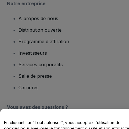
Notre entreprise
À propos de nous
Distribution ouverte
Programme d'affiliation
Investisseurs
Services corporatifs
Salle de presse
Carrières
Vous avez des questions ?
Centre d'assistance / Nous contacter
En cliquant sur "Tout autoriser", vous acceptez l'utilisation de
cookies pour améliorer le fonctionnement du site et son efficacit