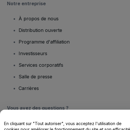
Notre entreprise
À propos de nous
Distribution ouverte
Programme d'affiliation
Investisseurs
Services corporatifs
Salle de presse
Carrières
Vous avez des questions ?
Centre d'assistance / Nous contacter
En cliquant sur "Tout autoriser", vous acceptez l'utilisation de
cookies pour améliorer le fonctionnement du site et son efficacit