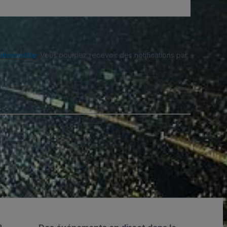
fidentialité
. Vous pourriez recevoir des notifications par