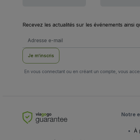
Recevez les actualités sur les événements ainsi q
Adresse
e-
mail
Je m’inscris
En vous connectant ou en créant un compte, vous acc
Notre e
À 