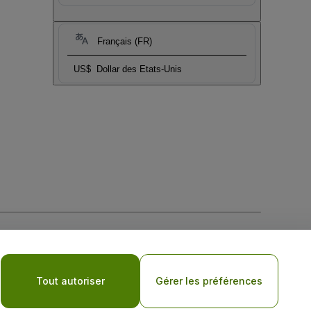
Français (FR)
US$
Dollar des Etats-Unis
tique de confidentialité pour les appareils mobiles
Tout autoriser
Gérer les préférences