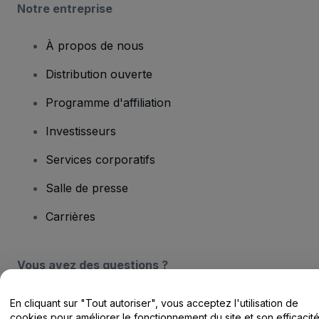
Notre entreprise
À propos de nous
Distribution ouverte
Programme d'affiliation
Investisseurs
Services corporatifs
Salle de presse
Carrières
Vous avez des questions ?
Centre d'assistance / Nous contacter
En cliquant sur "Tout autoriser", vous acceptez l'utilisation de
cookies pour améliorer le fonctionnement du site et son efficacit