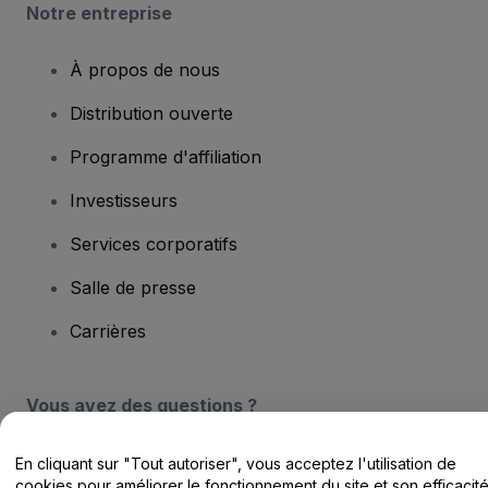
Notre entreprise
À propos de nous
Distribution ouverte
Programme d'affiliation
Investisseurs
Services corporatifs
Salle de presse
Carrières
Vous avez des questions ?
Centre d'assistance / Nous contacter
En cliquant sur "Tout autoriser", vous acceptez l'utilisation de
cookies pour améliorer le fonctionnement du site et son efficacit