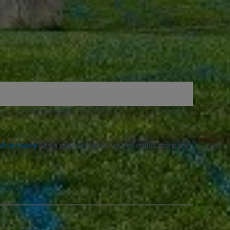
fidentialité
. Vous pourriez recevoir des notifications par