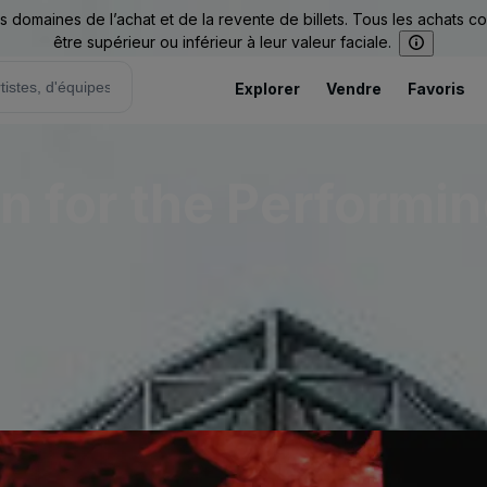
omaines de l’achat et de la revente de billets. Tous les achats c
être supérieur ou inférieur à leur valeur faciale.
Explorer
Vendre
Favoris
on for the Performi