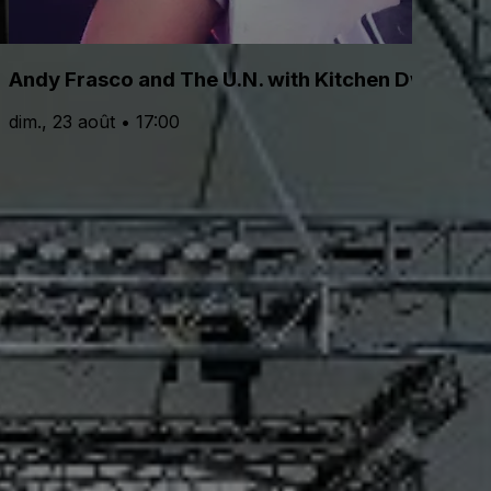
Andy Frasco and The U.N. with Kitchen Dweller
dim., 23 août • 17:00