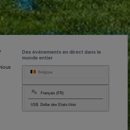
?
Des événements en direct dans le
monde entier
 Nous
Belgique
Français (FR)
US$
Dollar des Etats-Unis