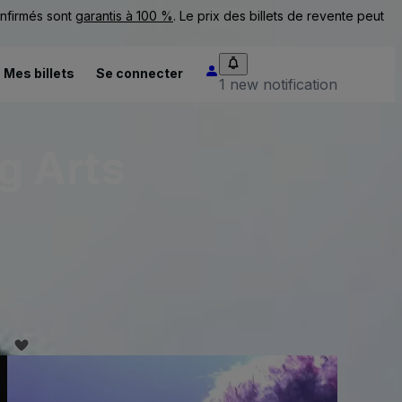
onfirmés sont
garantis à 100 %
. Le prix des billets de revente peut
Mes billets
Se connecter
1 new notification
ng Arts