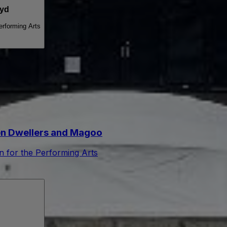
oyd
Performing Arts
hen Dwellers and Magoo
on for the Performing Arts