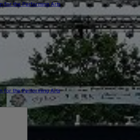
on for the Performing Arts
on for the Performing Arts