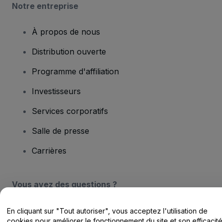
Notre entreprise
À propos de nous
Distribution ouverte
Programme d'affiliation
Investisseurs
Services corporatifs
Salle de presse
Carrières
Vous avez des questions ?
Centre d'assistance / Nous contacter
En cliquant sur "Tout autoriser", vous acceptez l'utilisation de
cookies pour améliorer le fonctionnement du site et son efficacit