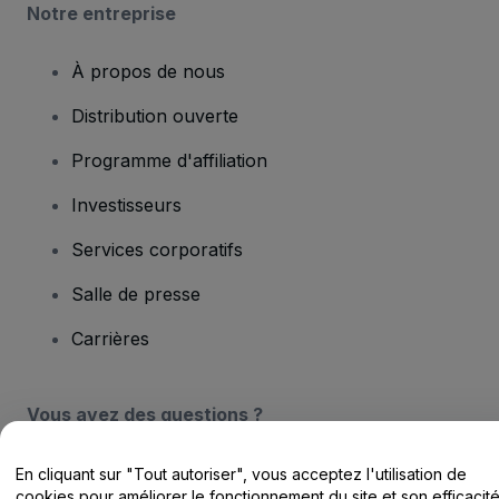
Notre entreprise
À propos de nous
Distribution ouverte
Programme d'affiliation
Investisseurs
Services corporatifs
Salle de presse
Carrières
Vous avez des questions ?
Centre d'assistance / Nous contacter
En cliquant sur "Tout autoriser", vous acceptez l'utilisation de
cookies pour améliorer le fonctionnement du site et son efficacit