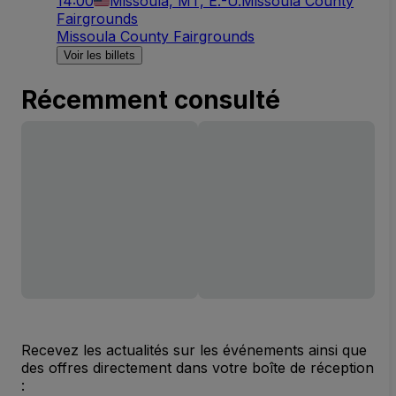
14:00
Missoula, MT, É.-U.
Missoula County
Fairgrounds
Missoula County Fairgrounds
Voir les billets
Récemment consulté
Recevez les actualités sur les événements ainsi que
des offres directement dans votre boîte de réception
: