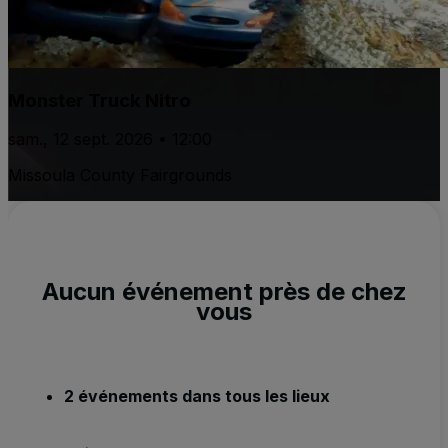
Monster Truck Nitro
sam., 12 sept. 2026 • 12:00
Missoula County Fairgrounds
Aucun événement près de chez
vous
2 événements dans tous les lieux