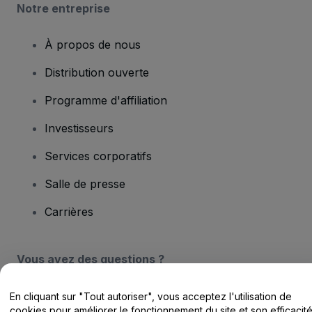
Notre entreprise
À propos de nous
Distribution ouverte
Programme d'affiliation
Investisseurs
Services corporatifs
Salle de presse
Carrières
Vous avez des questions ?
Centre d'assistance / Nous contacter
En cliquant sur "Tout autoriser", vous acceptez l'utilisation de
cookies pour améliorer le fonctionnement du site et son efficacit