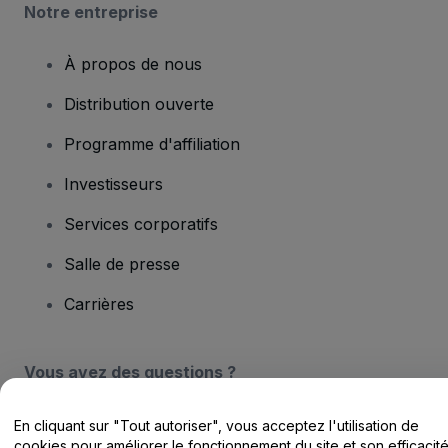
Notre entreprise
À propos de nous
Distribution ouverte
Programme d'affiliation
Investisseurs
Services corporatifs
Salle de presse
Carrières
Vous avez des questions ?
Centre d'assistance / Nous contacter
En cliquant sur "Tout autoriser", vous acceptez l'utilisation de
cookies pour améliorer le fonctionnement du site et son efficacit