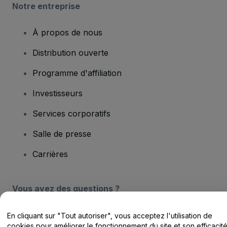
Notre entreprise
À propos de nous
Distribution ouverte
Programme d'affiliation
Investisseurs
Services corporatifs
Salle de presse
Carrières
Vous avez des questions ?
Centre d'assistance / Nous contacter
En cliquant sur "Tout autoriser", vous acceptez l'utilisation de
cookies pour améliorer le fonctionnement du site et son efficacit