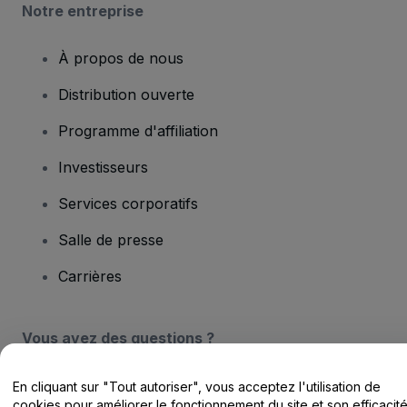
Notre entreprise
À propos de nous
Distribution ouverte
Programme d'affiliation
Investisseurs
Services corporatifs
Salle de presse
Carrières
Vous avez des questions ?
Centre d'assistance / Nous contacter
En cliquant sur "Tout autoriser", vous acceptez l'utilisation de
cookies pour améliorer le fonctionnement du site et son efficacit