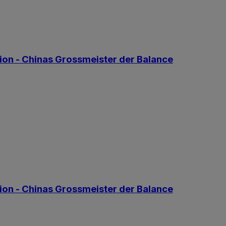
ion - Chinas Grossmeister der Balance
ion - Chinas Grossmeister der Balance