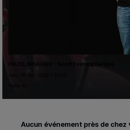
HAZEL BRUGGER - Good Evening Europe
mer., 16 déc. 2026 • 20:00
Halle 45
Aucun événement près de chez 