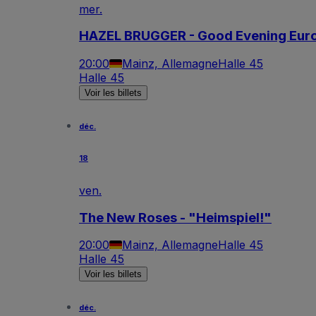
mer.
HAZEL BRUGGER - Good Evening Eur
20:00
Mainz, Allemagne
Halle 45
Halle 45
Voir les billets
déc.
18
ven.
The New Roses - "Heimspiel!"
20:00
Mainz, Allemagne
Halle 45
Halle 45
Voir les billets
déc.