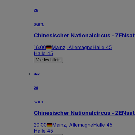
26
sam.
Chinesischer Nationalcircus - ZENsat
16:00
Mainz, Allemagne
Halle 45
Halle 45
Voir les billets
déc.
26
sam.
Chinesischer Nationalcircus - ZENsat
20:00
Mainz, Allemagne
Halle 45
Halle 45