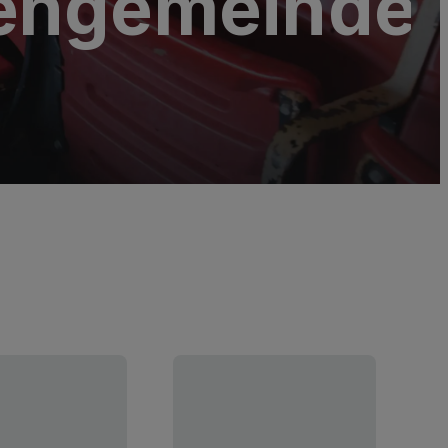
hengemeinde