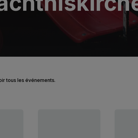
ächtniskirc
oir tous les événements.