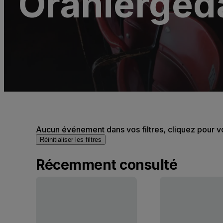
Oranierged
Aucun événement dans vos filtres, cliquez pour v
Réinitialiser les filtres
Récemment consulté