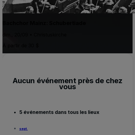
Bachchor Mainz: Schubertiade
dim., 20/09 • Christuskirche
À partir de 30 $
Aucun événement près de chez
vous
5 événements dans tous les lieux
sept.