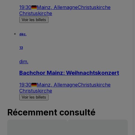
19:30
Mainz, Allemagne
Christuskirche
Christuskirche
Voir les billets
déc.
13
dim.
Bachchor Mainz: Weihnachtskonzert
19:30
Mainz, Allemagne
Christuskirche
Christuskirche
Voir les billets
Récemment consulté