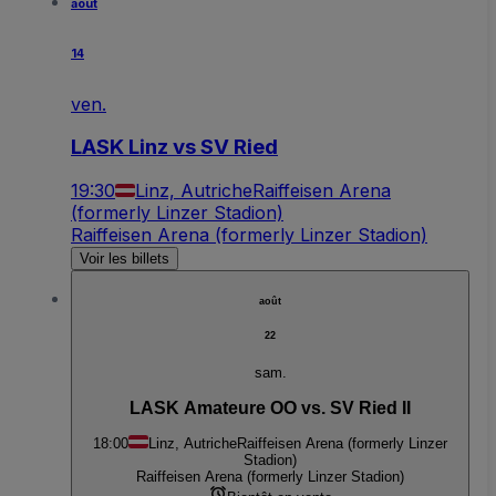
août
14
ven.
LASK Linz vs SV Ried
19:30
Linz, Autriche
Raiffeisen Arena
(formerly Linzer Stadion)
Raiffeisen Arena (formerly Linzer Stadion)
Voir les billets
août
22
sam.
LASK Amateure OO vs. SV Ried II
18:00
Linz, Autriche
Raiffeisen Arena (formerly Linzer
Stadion)
Raiffeisen Arena (formerly Linzer Stadion)