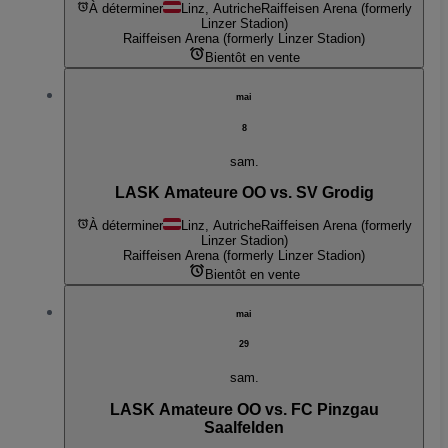
À déterminer
Linz, Autriche
Raiffeisen Arena (formerly
Linzer Stadion)
Raiffeisen Arena (formerly Linzer Stadion)
Bientôt en vente
mai
8
sam.
LASK Amateure OO vs. SV Grodig
À déterminer
Linz, Autriche
Raiffeisen Arena (formerly
Linzer Stadion)
Raiffeisen Arena (formerly Linzer Stadion)
Bientôt en vente
mai
29
sam.
LASK Amateure OO vs. FC Pinzgau
Saalfelden