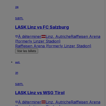
24
sam.
LASK Linz vs FC Salzburg
À déterminer
Linz, Autriche
Raiffeisen Arena
(formerly Linzer Stadion)
Raiffeisen Arena (formerly Linzer Stadion)
Voir les billets
oct.
31
sam.
LASK Linz vs WSG Tirol
À déterminer
Linz, Autriche
Raiffeisen Arena