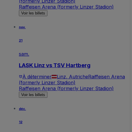
(formerly Linzer Stadion)
Raiffeisen Arena (formerly Linzer Stadion)
Voir les billets
nov.
21
sam.
LASK Linz vs TSV Hartberg
À déterminer
Linz, Autriche
Raiffeisen Arena
(formerly Linzer Stadion)
Raiffeisen Arena (formerly Linzer Stadion)
Voir les billets
déc.
12