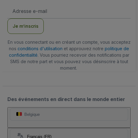
Adresse
e-
mail
Je m’inscris
En vous connectant ou en créant un compte, vous acceptez
nos
conditions d'utilisation
et approuvez notre
politique de
confidentialité
. Vous pourriez recevoir des notifications par
SMS de notre part et vous pouvez vous désinscrire à tout
moment.
Des événements en direct dans le monde entier
Belgique
Français (FR)