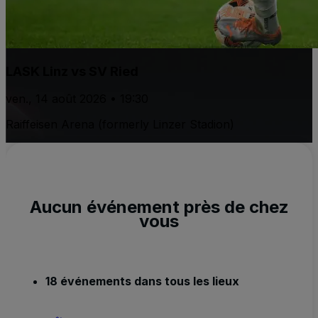
LASK Linz vs SV Ried
ven., 14 août 2026 • 19:30
Raiffeisen Arena (formerly Linzer Stadion)
Aucun événement près de chez
vous
18 événements dans tous les lieux