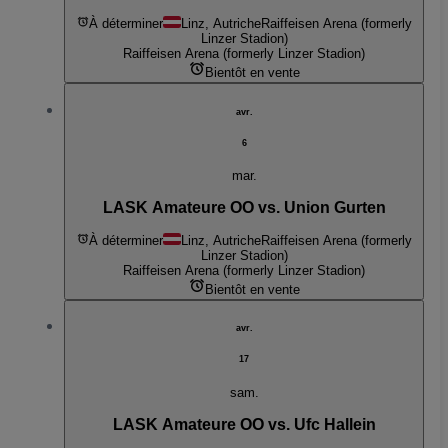
À déterminer
Linz, Autriche
Raiffeisen Arena (formerly
Linzer Stadion)
Raiffeisen Arena (formerly Linzer Stadion)
Bientôt en vente
avr.
6
mar.
LASK Amateure OO vs. Union Gurten
À déterminer
Linz, Autriche
Raiffeisen Arena (formerly
Linzer Stadion)
Raiffeisen Arena (formerly Linzer Stadion)
Bientôt en vente
avr.
17
sam.
LASK Amateure OO vs. Ufc Hallein