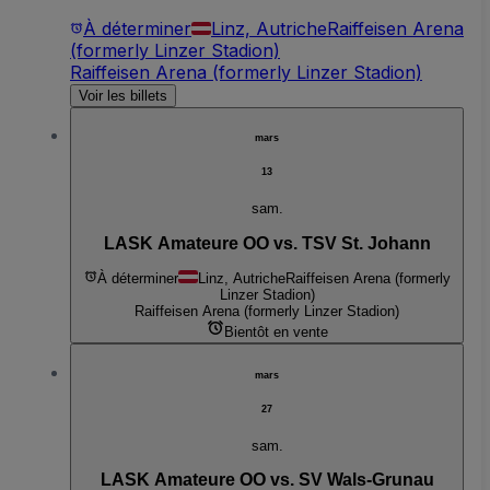
À déterminer
Linz, Autriche
Raiffeisen Arena
(formerly Linzer Stadion)
Raiffeisen Arena (formerly Linzer Stadion)
Voir les billets
mars
13
sam.
LASK Amateure OO vs. TSV St. Johann
À déterminer
Linz, Autriche
Raiffeisen Arena (formerly
Linzer Stadion)
Raiffeisen Arena (formerly Linzer Stadion)
Bientôt en vente
mars
27
sam.
LASK Amateure OO vs. SV Wals-Grunau