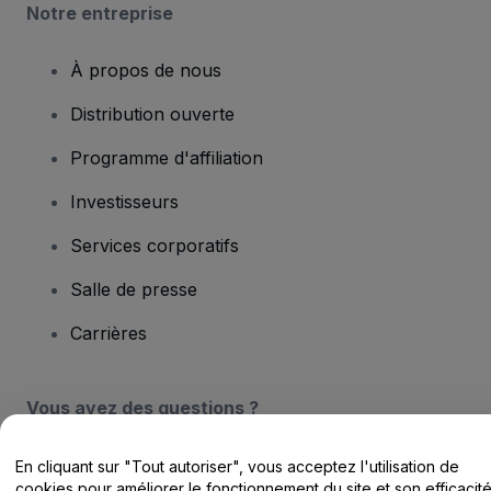
Notre entreprise
À propos de nous
Distribution ouverte
Programme d'affiliation
Investisseurs
Services corporatifs
Salle de presse
Carrières
Vous avez des questions ?
Centre d'assistance / Nous contacter
En cliquant sur "Tout autoriser", vous acceptez l'utilisation de
cookies pour améliorer le fonctionnement du site et son efficacit