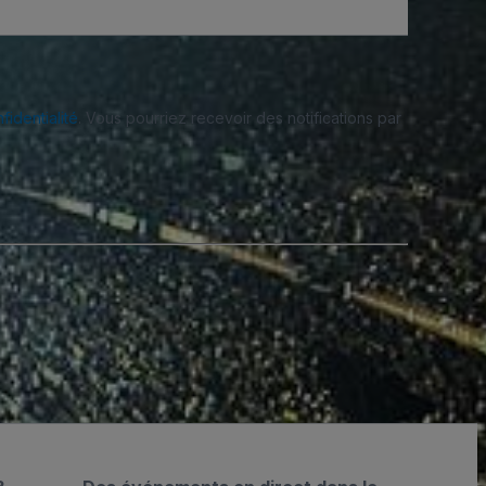
fidentialité
. Vous pourriez recevoir des notifications par