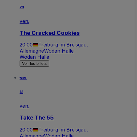
29
ven.
The Cracked Cookies
20:00
Freiburg im Breisgau,
Allemagne
Wodan Halle
Wodan Halle
Voir les billets
févr.
12
ven.
Take The 55
20:00
Freiburg im Breisgau,
Allemagne
Wodan Halle