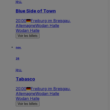
jeu.
Blue Side of Town
20:00
Freiburg im Breisgau,
Allemagne
Wodan Halle
Wodan Halle
Voir les billets
nov.
26
jeu.
Tabasco
20:00
Freiburg im Breisgau,
Allemagne
Wodan Halle
Wodan Halle
Voir les billets