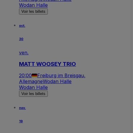
Wodan Halle
Voir les billets
oct.
30
ven.
MATT WOOSEY TRIO
20:00
Freiburg im Breisgau,
Allemagne
Wodan Halle
Wodan Halle
Voir les billets
nov.
19