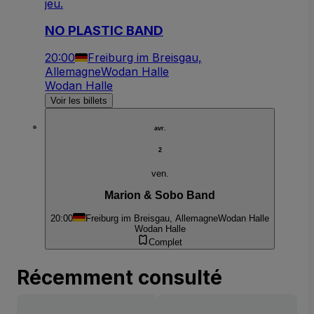
jeu.
NO PLASTIC BAND
20:00
Freiburg im Breisgau,
Allemagne
Wodan Halle
Wodan Halle
Voir les billets
avr.
2
ven.
Marion & Sobo Band
20:00
Freiburg im Breisgau, Allemagne
Wodan Halle
Wodan Halle
Complet
Récemment consulté