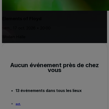
Elements of Floyd
sam., 17 oct. 2026 • 20:00
Wodan Halle
Aucun événement près de chez
vous
13 événements dans tous les lieux
oct.