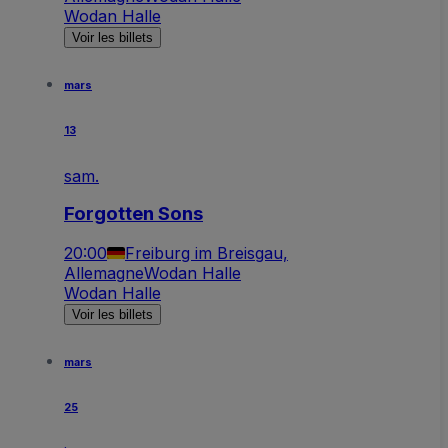
Wodan Halle
Voir les billets
mars
13
sam.
Forgotten Sons
20:00
Freiburg im Breisgau,
Allemagne
Wodan Halle
Wodan Halle
Voir les billets
mars
25