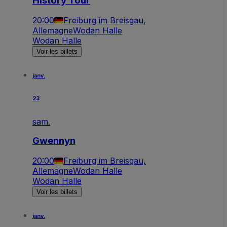
History Tour
20:00
Freiburg im Breisgau,
Allemagne
Wodan Halle
Wodan Halle
Voir les billets
janv.
23
sam.
Gwennyn
20:00
Freiburg im Breisgau,
Allemagne
Wodan Halle
Wodan Halle
Voir les billets
janv.