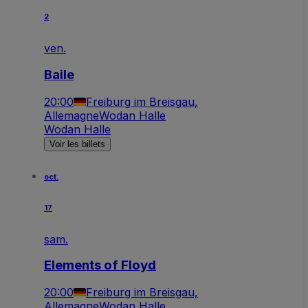
2
ven.
Baile
20:00
Freiburg im Breisgau,
Allemagne
Wodan Halle
Wodan Halle
Voir les billets
oct.
17
sam.
Elements of Floyd
20:00
Freiburg im Breisgau,
Allemagne
Wodan Halle