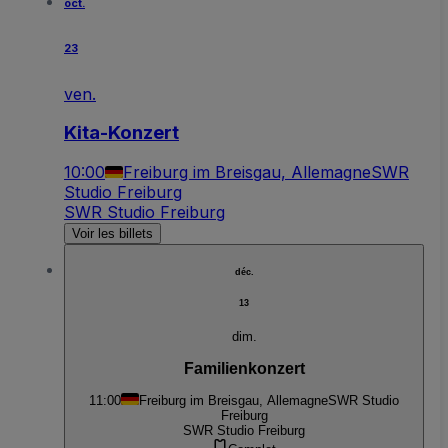
oct.
23
ven.
Kita-Konzert
10:00
Freiburg im Breisgau, Allemagne
SWR
Studio Freiburg
SWR Studio Freiburg
Voir les billets
déc.
13
dim.
Familienkonzert
11:00
Freiburg im Breisgau, Allemagne
SWR Studio
Freiburg
SWR Studio Freiburg