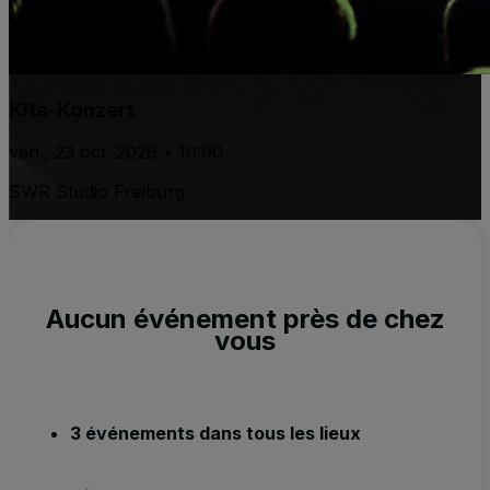
Kita-Konzert
ven., 23 oct. 2026 • 10:00
SWR Studio Freiburg
Aucun événement près de chez
vous
3 événements dans tous les lieux