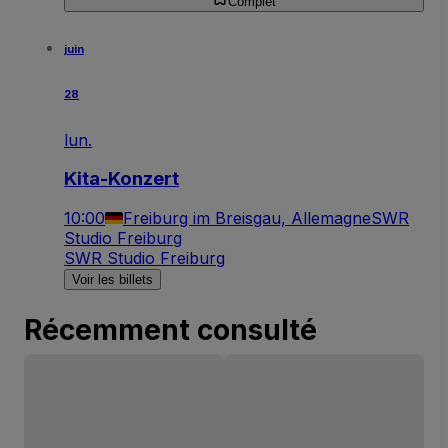
Complet
juin
28
lun.
Kita-Konzert
10:00
Freiburg im Breisgau, Allemagne
SWR
Studio Freiburg
SWR Studio Freiburg
Voir les billets
Récemment consulté