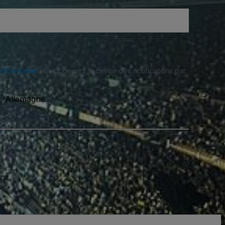
fidentialité
. Vous pourriez recevoir des notifications par
u, Allemagne