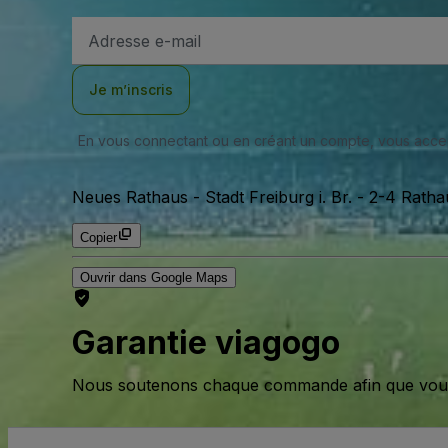
Adresse
e-
mail
Je m’inscris
En vous connectant ou en créant un compte, vous acc
Neues Rathaus - Stadt Freiburg i. Br.
-
2-4 Ratha
Copier
Ouvrir dans Google Maps
Garantie viagogo
Nous soutenons chaque commande afin que vous pu