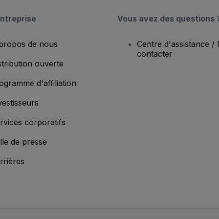
ntreprise
Vous avez des questions 
propos de nous
Centre d'assistance /
contacter
stribution ouverte
ogramme d'affiliation
vestisseurs
rvices corporatifs
lle de presse
rrières