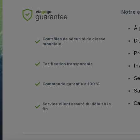
Notre e
À 
Contrôles de sécurité de classe
Di
mondiale
Pr
Tarification transparente
In
Se
Commande garantie à 100 %
Sa
Ca
Service client assuré du début à la
fin