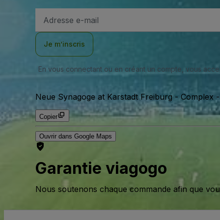
Adresse
e-
mail
Je m’inscris
En vous connectant ou en créant un compte, vous acc
Neue Synagoge at Karstadt Freiburg - Complex
Copier
Ouvrir dans Google Maps
Garantie viagogo
Nous soutenons chaque commande afin que vous pu