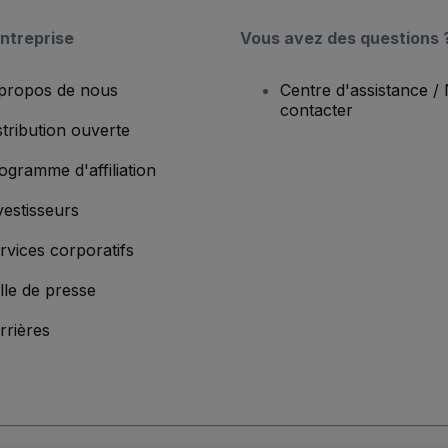
ntreprise
Vous avez des questions 
propos de nous
Centre d'assistance /
contacter
stribution ouverte
ogramme d'affiliation
vestisseurs
rvices corporatifs
lle de presse
rrières