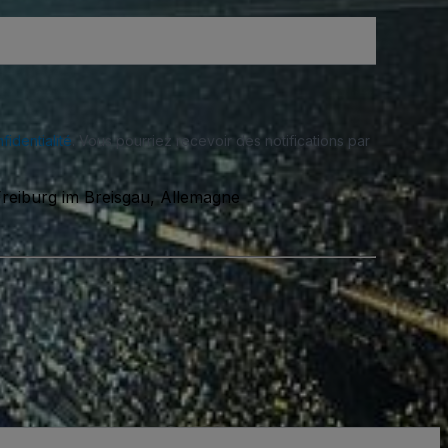
fidentialité
. Vous pourriez recevoir des notifications par
Freiburg im Breisgau, Allemagne