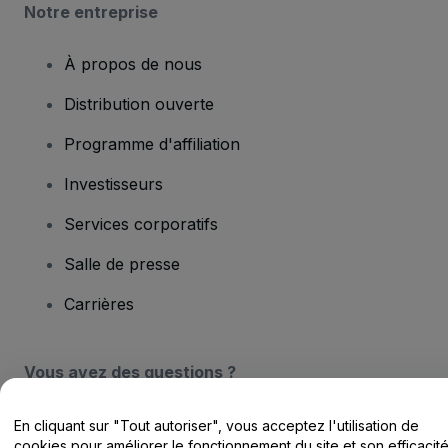
Notre entreprise
À propos de nous
Distribution ouverte
Programme d'affiliation
Investisseurs
Services corporatifs
Salle de presse
Carrières
Vous avez des questions ?
Centre d'assistance / Nous contacter
En cliquant sur "Tout autoriser", vous acceptez l'utilisation de
cookies pour améliorer le fonctionnement du site et son efficacit