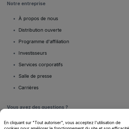
Notre entreprise
À propos de nous
Distribution ouverte
Programme d'affiliation
Investisseurs
Services corporatifs
Salle de presse
Carrières
Vous avez des questions ?
Centre d'assistance / Nous contacter
En cliquant sur "Tout autoriser", vous acceptez l'utilisation de
cookies pour améliorer le fonctionnement du site et son efficacit