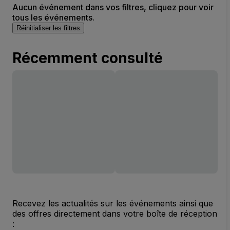
Aucun événement dans vos filtres, cliquez pour voir
tous les événements.
Réinitialiser les filtres
Récemment consulté
Recevez les actualités sur les événements ainsi que
des offres directement dans votre boîte de réception
: