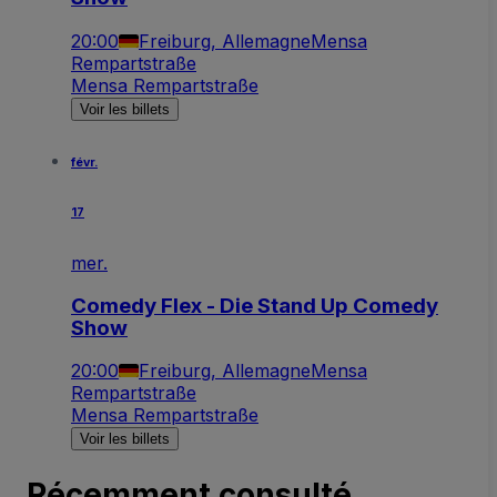
20:00
Freiburg, Allemagne
Mensa
Rempartstraße
Mensa Rempartstraße
Voir les billets
févr.
17
mer.
Comedy Flex - Die Stand Up Comedy
Show
20:00
Freiburg, Allemagne
Mensa
Rempartstraße
Mensa Rempartstraße
Voir les billets
Récemment consulté