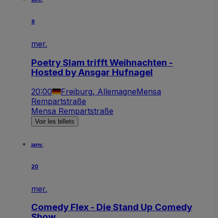
9
mer.
Poetry Slam trifft Weihnachten -
Hosted by Ansgar Hufnagel
20:00
Freiburg, Allemagne
Mensa
Rempartstraße
Mensa Rempartstraße
Voir les billets
janv.
20
mer.
Comedy Flex - Die Stand Up Comedy
Show