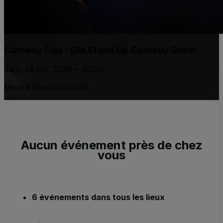
Comedy Flex - Die Stand Up Comedy Show
mer., 14 oct. 2026 • 20:00
Mensa Rempartstraße
Aucun événement près de chez
vous
6 événements dans tous les lieux