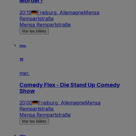
Mörder?
20:15
Freiburg, Allemagne
Mensa
Rempartstraße
Mensa Rempartstraße
Voir les billets
nov.
18
mer.
Comedy Flex - Die Stand Up Comedy
Show
20:00
Freiburg, Allemagne
Mensa
Rempartstraße
Mensa Rempartstraße
Voir les billets
déc.