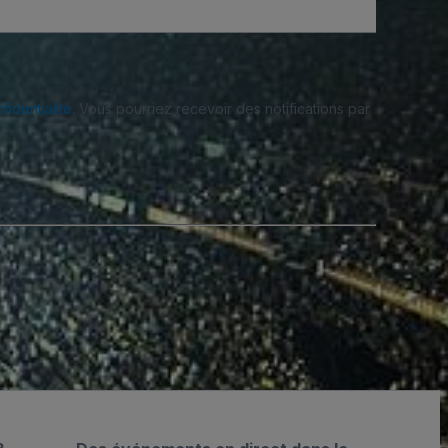
fidentialité
. Vous pourriez recevoir des notifications par