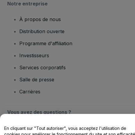
Notre entreprise
À propos de nous
Distribution ouverte
Programme d'affiliation
Investisseurs
Services corporatifs
Salle de presse
Carrières
Vous avez des questions ?
Centre d'assistance / Nous contacter
En cliquant sur "Tout autoriser", vous acceptez l'utilisation de
cookies pour améliorer le fonctionnement du site et son efficacit