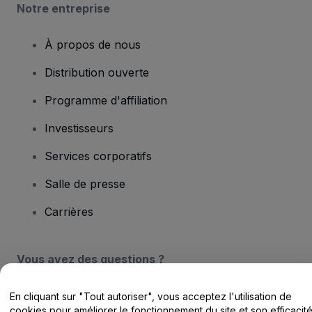
Notre entreprise
À propos de nous
Distribution ouverte
Programme d'affiliation
Investisseurs
Services corporatifs
Salle de presse
Carrières
Vous avez des questions ?
Centre d'assistance / Nous contacter
En cliquant sur "Tout autoriser", vous acceptez l'utilisation de
cookies pour améliorer le fonctionnement du site et son efficacit