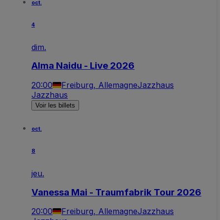
oct.
4
dim.
Alma Naidu - Live 2026
20:00
Freiburg, Allemagne
Jazzhaus
Jazzhaus
Voir les billets
oct.
8
jeu.
Vanessa Mai - Traumfabrik Tour 2026
20:00
Freiburg, Allemagne
Jazzhaus