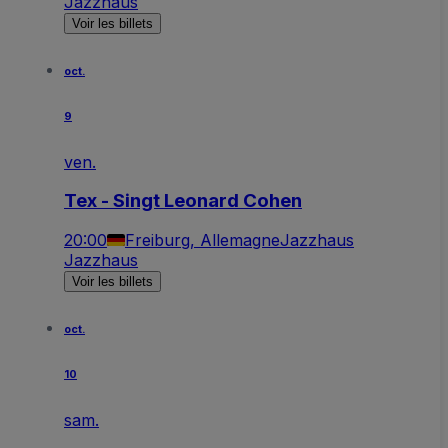
Jazzhaus
Voir les billets
oct.
9
ven.
Tex - Singt Leonard Cohen
20:00
Freiburg, Allemagne
Jazzhaus
Jazzhaus
Voir les billets
oct.
10
sam.