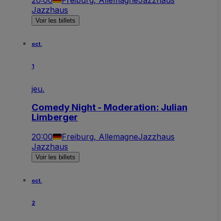
Jazzhaus
Voir les billets
oct.
1
jeu.
Comedy Night - Moderation: Julian
Limberger
20:00
Freiburg, Allemagne
Jazzhaus
Jazzhaus
Voir les billets
oct.
2