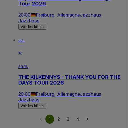
Tour 2026
20:00
Freiburg, Allemagne
Jazzhaus
Jazzhaus
Voir les billets
oct.
17
sam.
THE KILKENNYS - THANK YOU FOR THE
DAYS TOUR 2026
20:00
Freiburg, Allemagne
Jazzhaus
Jazzhaus
Voir les billets
1
2
3
4