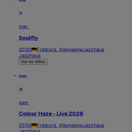
11
mar.
Soulfly
20:00
Freiburg, Allemagne
Jazzhaus
Jazzhaus
Voir les billets
sept.
12
sam.
Colour Haze - Live 2026
20:00
Freiburg, Allemagne
Jazzhaus
Jazzhaus