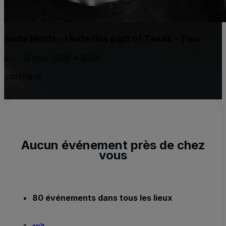
Anda Morts - I hate this part of Texas – Tour
jeu., 12 nov. 2026 • 20:00
Jazzhaus
Aucun événement près de chez
vous
80 événements dans tous les lieux
août