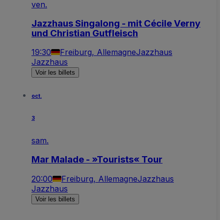
ven.
Jazzhaus Singalong - mit Cécile Verny
und Christian Gutfleisch
19:30
Freiburg, Allemagne
Jazzhaus
Jazzhaus
Voir les billets
oct.
3
sam.
Mar Malade - »Tourists« Tour
20:00
Freiburg, Allemagne
Jazzhaus
Jazzhaus
Voir les billets