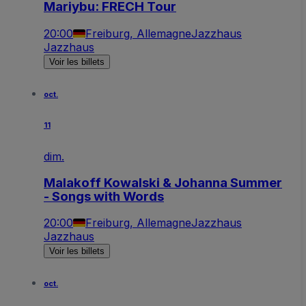
Mariybu: FRECH Tour
20:00
Freiburg, Allemagne
Jazzhaus
Jazzhaus
Voir les billets
oct.
11
dim.
Malakoff Kowalski & Johanna Summer
- Songs with Words
20:00
Freiburg, Allemagne
Jazzhaus
Jazzhaus
Voir les billets
oct.