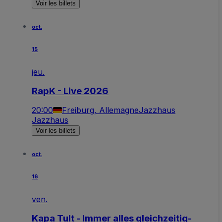
Voir les billets
oct.
15
jeu.
RapK - Live 2026
20:00
Freiburg, Allemagne
Jazzhaus
Jazzhaus
Voir les billets
oct.
16
ven.
Kapa Tult - Immer alles gleichzeitig-