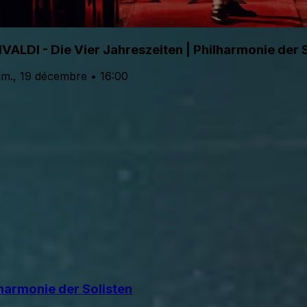
IVALDI - Die Vier Jahreszeiten | Philharmonie der 
am., 19 décembre • 16:00
lharmonie der Solisten