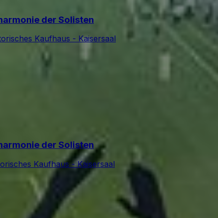
lharmonie der Solisten
torisches Kaufhaus - Kaisersaal
lharmonie der Solisten
torisches Kaufhaus - Kaisersaal