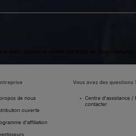
issiez acheter et vendre des billets en toute confiance.
ntreprise
Vous avez des questions 
propos de nous
Centre d'assistance /
contacter
stribution ouverte
ogramme d'affiliation
vestisseurs