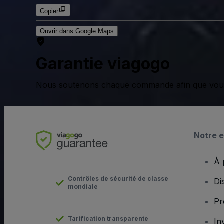
Copier
Ouvrir dans Google Maps
Garantie viagogo
Nous soutenons chaque commande afin que vous pu
Notre e
À 
Contrôles de sécurité de classe
Di
mondiale
Pr
Tarification transparente
In