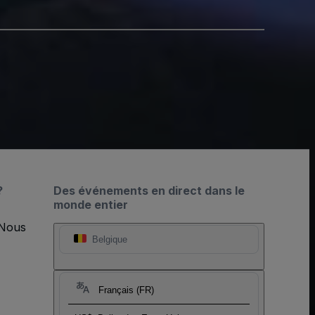
?
Des événements en direct dans le
monde entier
 Nous
Belgique
Français (FR)