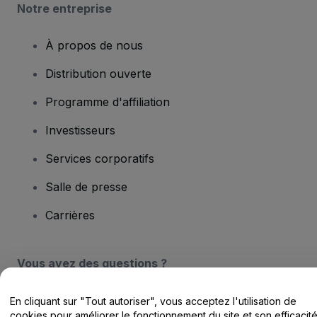
Notre entreprise
À propos de nous
Distribution ouverte
Programme d'affiliation
Investisseurs
Services corporatifs
Salle de presse
Carrières
Vous avez des questions ?
Centre d'assistance / Nous contacter
En cliquant sur "Tout autoriser", vous acceptez l'utilisation de
cookies pour améliorer le fonctionnement du site et son efficacit