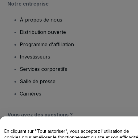
Notre entreprise
À propos de nous
Distribution ouverte
Programme d'affiliation
Investisseurs
Services corporatifs
Salle de presse
Carrières
Vous avez des questions ?
Centre d'assistance / Nous contacter
En cliquant sur "Tout autoriser", vous acceptez l'utilisation de
cookies pour améliorer le fonctionnement du site et son efficacit