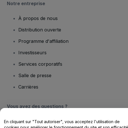
Notre entreprise
À propos de nous
Distribution ouverte
Programme d'affiliation
Investisseurs
Services corporatifs
Salle de presse
Carrières
Vous avez des questions ?
Centre d'assistance / Nous contacter
En cliquant sur "Tout autoriser", vous acceptez l'utilisation de
cookies pour améliorer le fonctionnement du site et son efficacit