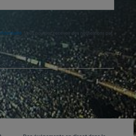
fidentialité
. Vous pourriez recevoir des notifications par