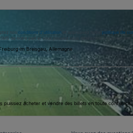
eptez nos
conditions d'utilisation
et approuvez notre
politique de con
SMS de notre part et vous pouvez vous désinscrire à tout moment.
Freiburg im Breisgau, Allemagne
issiez acheter et vendre des billets en toute confiance.