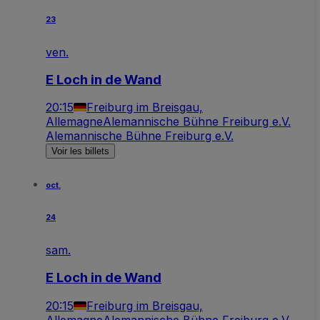
23
ven.
E Loch in de Wand
20:15
Freiburg im Breisgau,
Allemagne
Alemannische Bühne Freiburg e.V.
Alemannische Bühne Freiburg e.V.
Voir les billets
oct.
24
sam.
E Loch in de Wand
20:15
Freiburg im Breisgau,
Allemagne
Alemannische Bühne Freiburg e.V.