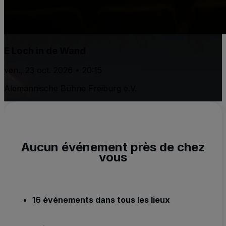
E Loch in de Wand
ven., 23 oct. 2026 • 20:15
Alemannische Bühne Freiburg e.V.
Aucun événement près de chez
vous
16 événements dans tous les lieux