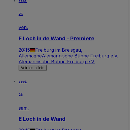
sept.
25
ven.
E Loch in de Wand - Premiere
20:15
Freiburg im Breisgau,
Allemagne
Alemannische Bühne Freiburg e.V.
Alemannische Bühne Freiburg e.V.
Voir les billets
sept.
26
sam.
E Loch in de Wand