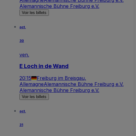
Alemannische Bühne Freiburg e.V.
Voir les billets
oct.
30
ven.
E Loch in de Wand
20:15
Freiburg im Breisgau,
Allemagne
Alemannische Bühne Freiburg e.V.
Alemannische Bühne Freiburg e.V.
Voir les billets
oct.
31