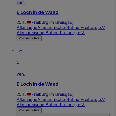
sam.
E Loch in de Wand
20:15
Freiburg im Breisgau,
Allemagne
Alemannische Bühne Freiburg e.V.
Alemannische Bühne Freiburg e.V.
Voir les billets
nov.
6
ven.
E Loch in de Wand
20:15
Freiburg im Breisgau,
Allemagne
Alemannische Bühne Freiburg e.V.
Alemannische Bühne Freiburg e.V.
Voir les billets