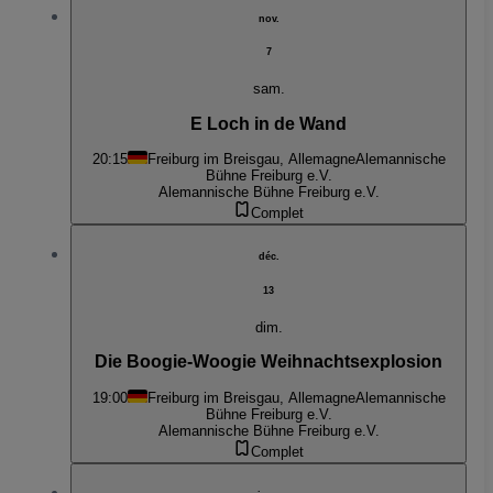
nov.
7
sam.
E Loch in de Wand
20:15
Freiburg im Breisgau, Allemagne
Alemannische
Bühne Freiburg e.V.
Alemannische Bühne Freiburg e.V.
Complet
déc.
13
dim.
Die Boogie-Woogie Weihnachtsexplosion
19:00
Freiburg im Breisgau, Allemagne
Alemannische
Bühne Freiburg e.V.
Alemannische Bühne Freiburg e.V.
Complet