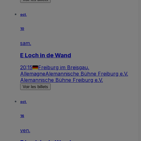
oct.
10
sam.
E Loch in de Wand
20:15
Freiburg im Breisgau,
Allemagne
Alemannische Bühne Freiburg e.V.
Alemannische Bühne Freiburg e.V.
Voir les billets
oct.
16
ven.