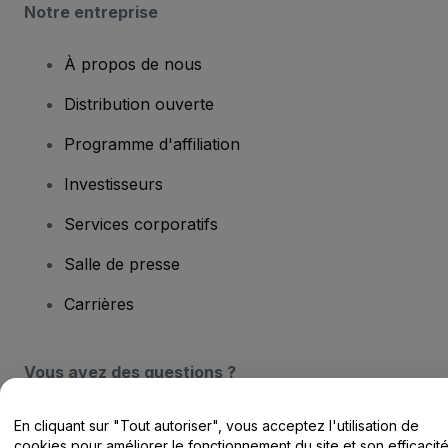
Notre entreprise
À propos de nous
Distribution ouverte
Programme d'affiliation
Investisseurs
Services corporatifs
Salle de presse
Carrières
Vous avez des questions ?
Centre d'assistance / Nous contacter
En cliquant sur "Tout autoriser", vous acceptez l'utilisation de
cookies pour améliorer le fonctionnement du site et son efficacit