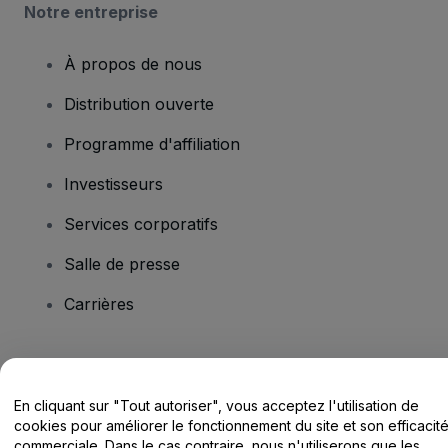
Notre entreprise
À propos de nous
Distribution ouverte
Programme d'affiliation
Investisseurs
Services corporatifs
Salle de presse
Carrières
Vous avez des questions ?
En cliquant sur "Tout autoriser", vous acceptez l'utilisation de
Centre d'assistance / Nous contacter
cookies pour améliorer le fonctionnement du site et son efficacit
commerciale. Dans le cas contraire, nous n'utiliserons que les