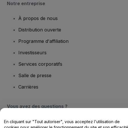
Notre entreprise
À propos de nous
Distribution ouverte
Programme d'affiliation
Investisseurs
Services corporatifs
Salle de presse
Carrières
Vous avez des questions ?
Centre d'assistance / Nous contacter
En cliquant sur "Tout autoriser", vous acceptez l'utilisation de
cookies pour améliorer le fonctionnement du site et son efficacit