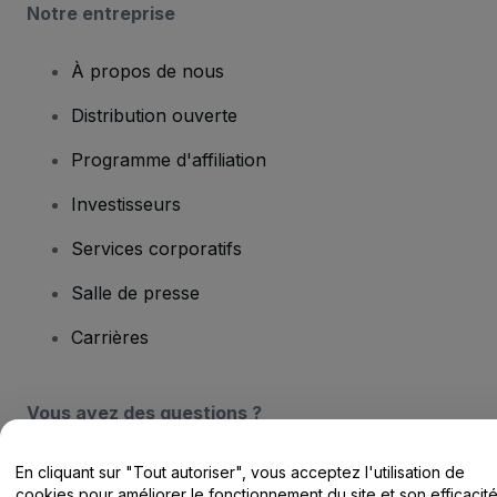
Notre entreprise
À propos de nous
Distribution ouverte
Programme d'affiliation
Investisseurs
Services corporatifs
Salle de presse
Carrières
Vous avez des questions ?
Centre d'assistance / Nous contacter
En cliquant sur "Tout autoriser", vous acceptez l'utilisation de
cookies pour améliorer le fonctionnement du site et son efficacit