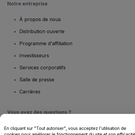
Notre entreprise
À propos de nous
Distribution ouverte
Programme d'affiliation
Investisseurs
Services corporatifs
Salle de presse
Carrières
Vous avez des questions ?
Centre d'assistance / Nous contacter
En cliquant sur "Tout autoriser", vous acceptez l'utilisation de
cookies pour améliorer le fonctionnement du site et son efficacit